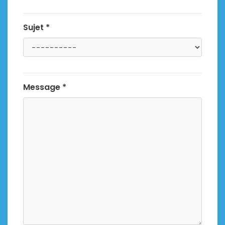
Sujet *
Message *